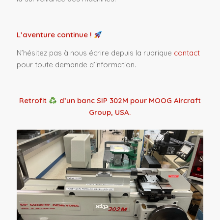
L’aventure continue !
N’hésitez pas à nous écrire depuis la rubrique
contact
pour toute demande d’information.
Retrofit
d’un banc SIP 302M pour MOOG Aircraft
Group, USA.