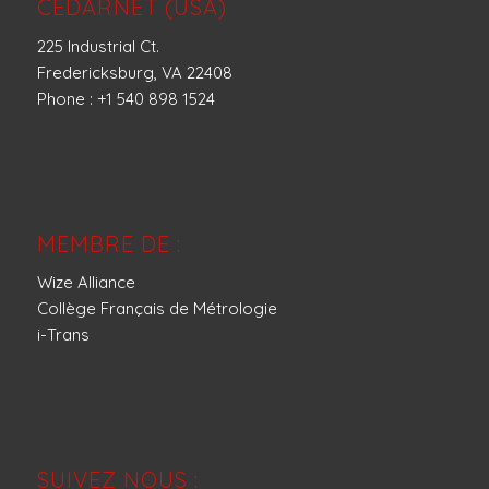
CEDARNET (USA)
225 Industrial Ct.
Fredericksburg, VA 22408
Phone : +1 540 898 1524
MEMBRE DE :
Wize Alliance
Collège Français de Métrologie
i-Trans
SUIVEZ NOUS :