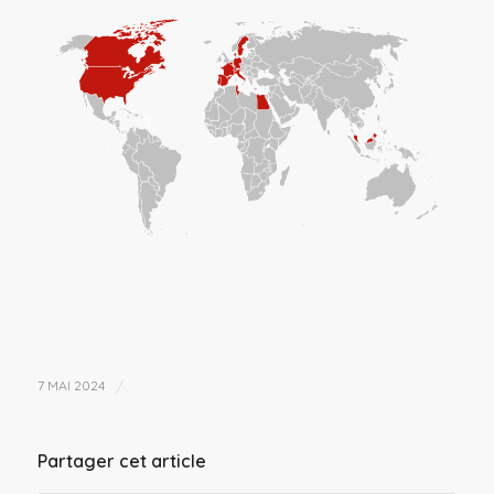
/
7 MAI 2024
Partager cet article