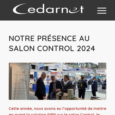
NOTRE PRÉSENCE AU
SALON CONTROL 2024
Cette année, nous avons eu l’opportunité de mettre
en avant la solution SIPSI sur le salon Control, le